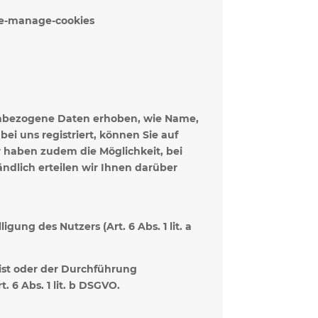
ete-manage-cookies
nenbezogene Daten erhoben, wie Name,
ei uns registriert, können Sie auf
r haben zudem die Möglichkeit, bei
ndlich erteilen wir Ihnen darüber
ung des Nutzers (Art. 6 Abs. 1 lit. a
 ist oder der Durchführung
 6 Abs. 1 lit. b DSGVO.