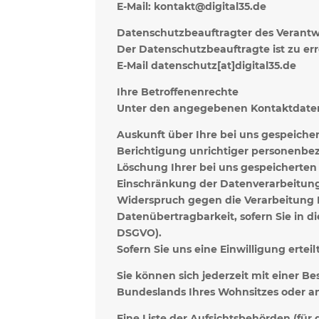
E-Mail: kontakt@digital35.de
Datenschutzbeauftragter des Verantw
Der Datenschutzbeauftragte ist zu err
E-Mail datenschutz[at]digital35.de
Ihre Betroffenenrechte
Unter den angegebenen Kontaktdaten 
Auskunft über Ihre bei uns gespeiche
Berichtigung unrichtiger personenbez
Löschung Ihrer bei uns gespeicherten 
Einschränkung der Datenverarbeitung, 
Widerspruch gegen die Verarbeitung I
Datenübertragbarkeit, sofern Sie in d
DSGVO).
Sofern Sie uns eine Einwilligung ertei
Sie können sich jederzeit mit einer 
Bundeslands Ihres Wohnsitzes oder an 
Eine Liste der Aufsichtsbehörden (für 