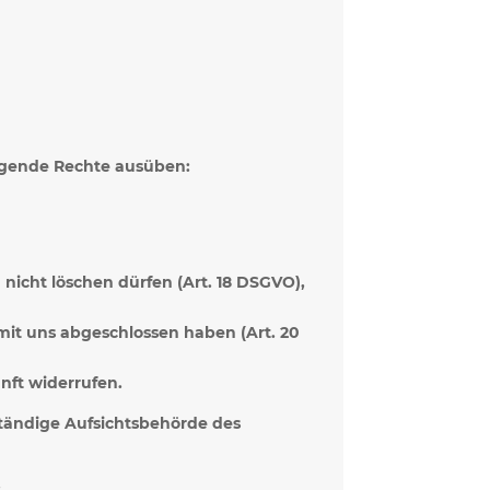
lgende Rechte ausüben:
nicht löschen dürfen (Art. 18 DSGVO),
 mit uns abgeschlossen haben (Art. 20
unft widerrufen.
ständige Aufsichtsbehörde des
: