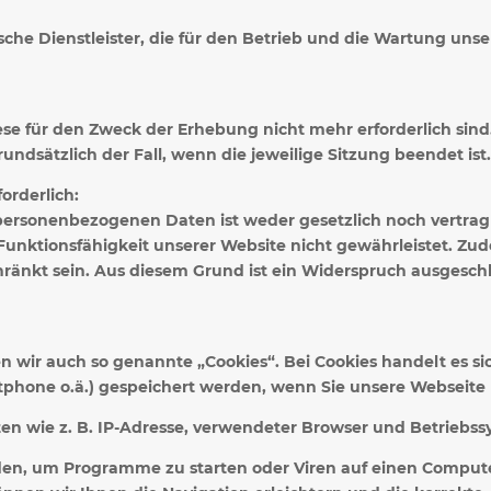
che Dienstleister, die für den Betrieb und die Wartung unse
e für den Zweck der Erhebung nicht mehr erforderlich sind. D
undsätzlich der Fall, wenn die jeweilige Sitzung beendet ist
orderlich:
personenbezogenen Daten ist weder gesetzlich noch vertragl
e Funktionsfähigkeit unserer Website nicht gewährleistet. Z
hränkt sein. Aus diesem Grund ist ein Widerspruch ausgesch
wir auch so genannte „Cookies“. Bei Cookies handelt es sic
tphone o.ä.) gespeichert werden, wenn Sie unsere Webseite
en wie z. B. IP-Adresse, verwendeter Browser und Betriebss
en, um Programme zu starten oder Viren auf einen Compute