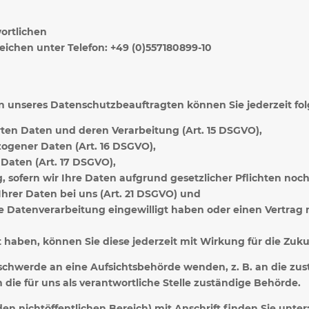
ortlichen
eichen unter Telefon: +49 (0)557180899-10
unseres Datenschutzbeauftragten können Sie jederzeit fo
rten Daten und deren Verarbeitung (Art. 15 DSGVO),
ogener Daten (Art. 16 DSGVO),
Daten (Art. 17 DSGVO),
sofern wir Ihre Daten aufgrund gesetzlicher Pflichten noch 
hrer Daten bei uns (Art. 21 DSGVO) und
ie Datenverarbeitung eingewilligt haben oder einen Vertrag
lt haben, können Sie diese jederzeit mit Wirkung für die Zuk
Beschwerde an eine Aufsichtsbehörde wenden, z. B. an die zu
die für uns als verantwortliche Stelle zuständige Behörde.
den nichtöffentlichen Bereich) mit Anschrift finden Sie unter