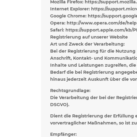
Mozilla Firefox: https://support.mozil
Internet Explorer: https://support.mi
Google Chrome: https://support.goog
Opera: http://www.opera.com/de/help
Safari: https://support.apple.com/kb
Registrierung auf unserer Website
Art und Zweck der Verarbeitung:
Bei der Registrierung für die Nutzun
Anschrift, Kontakt- und Kommunikation
Inhalte und Leistungen zugreifen, di
Bedarf die bei Registrierung angegebe
hinaus jederzeit Auskunft über die v
Rechtsgrundlage:
Die Verarbeitung der bei der Registrie
DSGVO).
Dient die Registrierung der Erfüllung 
vorvertraglicher Maßnahmen, so ist zus
Empfänger: