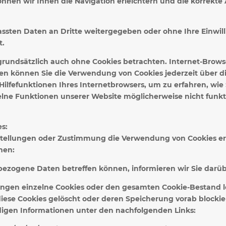
nnen wir Ihnen die Navigation erleichtern und die korrekt
fassten Daten an Dritte weitergegeben oder ohne Ihre Einwi
t.
rundsätzlich auch ohne Cookies betrachten. Internet-Browse
nen können Sie die Verwendung von Cookies jederzeit über di
 Hilfefunktionen Ihres Internetbrowsers, um zu erfahren, wie
zelne Funktionen unserer Website möglicherweise nicht funk
s:
nstellungen oder Zustimmung die Verwendung von Cookies er
men:
bezogene Daten betreffen können, informieren wir Sie darüb
ungen einzelne Cookies oder den gesamten Cookie-Bestand l
iese Cookies gelöscht oder deren Speicherung vorab blocki
digen Informationen unter den nachfolgenden Links: