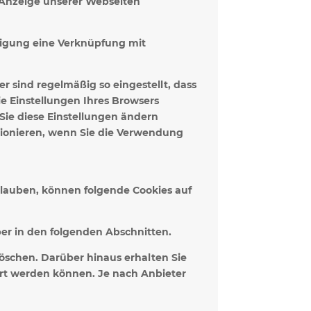
e Anzeige unserer Webseiten
lligung eine Verknüpfung mit
r sind regelmäßig so eingestellt, dass
e Einstellungen Ihres Browsers
 Sie diese Einstellungen ändern
tionieren, wenn Sie die Verwendung
lauben, können folgende Cookies auf
er in den folgenden Abschnitten.
öschen. Darüber hinaus erhalten Sie
ert werden können. Je nach Anbieter