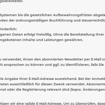
gsverarbeiter.
 Systemen bis die gesetzlichen Aufbewahrungsfristen abgela
ründen der ordnungsmäßigen Buchführung und steuerrechtl
orderlich:
ogenen Daten erfolgt freiwillig. Ohne die Bereitstellung I
angebotenen Inhalte und Leistungen gewähren.
u verwendet, Ihnen den abonnierten Newsletter per E-Mail 
ch ansprechen zu können und ggf. zu identifizieren, falls Sie
die Angabe Ihrer E-Mail-Adresse ausreichend. Bei der Anme
aten ausschließlich für diesen Zweck verwendet. Abonnent
ienst oder die Registrierung relevant sind (bspw. Änderung
tigen wir eine valide E-Mail-Adresse. Um zu überprüfen, da