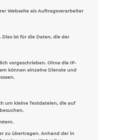
rer Webseite als Auftragsverarbeiter
ies ist für die Daten, die der
.
ich vorgeschrieben. Ohne die IP-
udem können einzelne Dienste und
lossen.
h um kleine Textdateien, die auf
 besuchen.
ystem.
r zu übertragen. Anhand der in