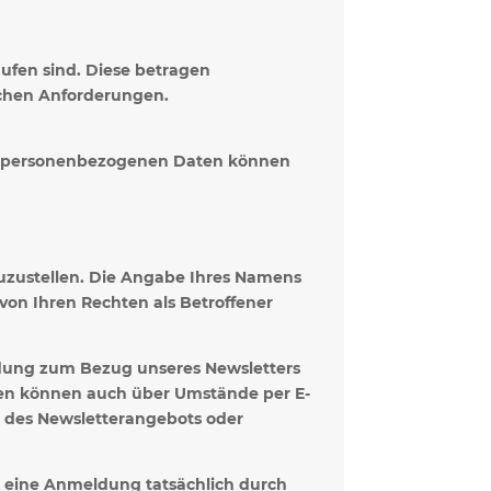
ufen sind. Diese betragen
ichen Anforderungen.
hrer personenbezogenen Daten können
zuzustellen. Die Angabe Ihres Namens
 von Ihren Rechten als Betroffener
ldung zum Bezug unseres Newsletters
en können auch über Umstände per E-
en des Newsletterangebots oder
ss eine Anmeldung tatsächlich durch