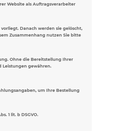
rer Website als Auftragsverarbeiter
orliegt. Danach werden sie gelöscht,
iesem Zusammenhang nutzen Sie bitte
gung. Ohne die Bereitstellung Ihrer
d Leistungen gewähren.
 Zahlungsangaben, um Ihre Bestellung
bs. 1 lit. b DSGVO.