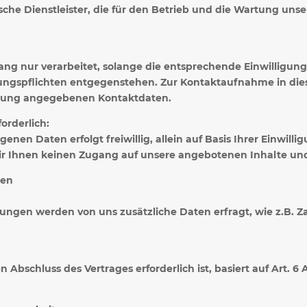
che Dienstleister, die für den Betrieb und die Wartung unse
nur verarbeitet, solange die entsprechende Einwilligung v
rungspflichten entgegenstehen. Zur Kontaktaufnahme in d
ärung angegebenen Kontaktdaten.
orderlich:
enen Daten erfolgt freiwillig, allein auf Basis Ihrer Einwilli
 Ihnen keinen Zugang auf unsere angebotenen Inhalte un
gen
stungen werden von uns zusätzliche Daten erfragt, wie z.B.
 Abschluss des Vertrages erforderlich ist, basiert auf Art. 6 A