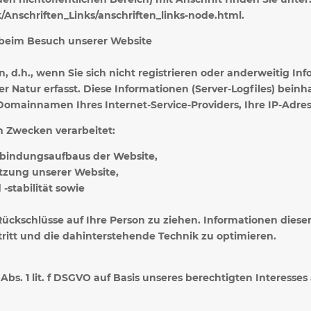
Anschriften_Links/anschriften_links-node.html.
 beim Besuch unserer Website
, d.h., wenn Sie sich nicht registrieren oder anderweitig I
 Natur erfasst. Diese Informationen (Server-Logfiles) bein
omainnamen Ihres Internet-Service-Providers, Ihre IP-Adres
n Zwecken verarbeitet:
rbindungsaufbaus der Website,
utzung unserer Website,
stabilität sowie
.
ckschlüsse auf Ihre Person zu ziehen. Informationen dieser 
ritt und die dahinterstehende Technik zu optimieren.
Abs. 1 lit. f DSGVO auf Basis unseres berechtigten Interesses