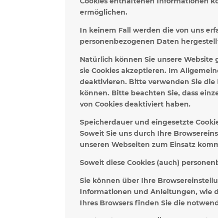
Cookies enthaltenen Informationen kö
ermöglichen.
In keinem Fall werden die von uns er
personenbezogenen Daten hergestell
Natürlich können Sie unsere Website g
sie Cookies akzeptieren. Im Allgemei
deaktivieren. Bitte verwenden Sie die
können. Bitte beachten Sie, dass ein
von Cookies deaktiviert haben.
Speicherdauer und eingesetzte Cookie
Soweit Sie uns durch Ihre Browserei
unseren Webseiten zum Einsatz kom
Soweit diese Cookies (auch) personen
Sie können über Ihre Browsereinstell
Informationen und Anleitungen, wie d
Ihres Browsers finden Sie die notwen