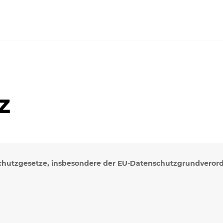
z
schutzgesetze, insbesondere der EU-Datenschutzgrundverord