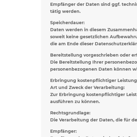
Empfänger der Daten sind ggf. technis
tätig werden.
Speicherdauer:
Daten werden in diesem Zusammenhang 
soweit keine gesetzlichen Aufbewah
die am Ende dieser Datenschutzerkl
Bereitstellung vorgeschrieben oder erf
Die Bereitstellung Ihrer personenbezog
personenbezogenen Daten können wir
Erbringung kostenpflichtiger Leistun
Art und Zweck der Verarbeitung:
Zur Erbringung kostenpflichtiger Lei
ausführen zu können.
Rechtsgrundlage:
Die Verarbeitung der Daten, die für den
Empfänger: